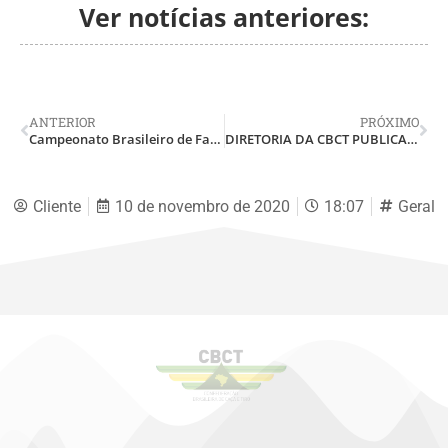
Ver notícias anteriores:
ANTERIOR
PRÓXIMO
Campeonato Brasileiro de Fan 32 acontece neste mês na Região Metropolitana de Curitiba
DIRETORIA DA CBCT PUBLICA PRINCIPAIS MUDANÇAS NO REGULAMENTO PARA 2021
Cliente
10 de novembro de 2020
18:07
Geral