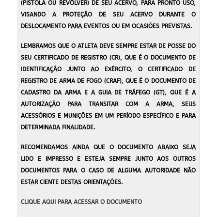
(PISTOLA OU REVÓLVER) DE SEU ACERVO, PARA PRONTO USO,
VISANDO A PROTEÇÃO DE SEU ACERVO DURANTE O
DESLOCAMENTO PARA EVENTOS OU EM OCASIÕES PREVISTAS.
LEMBRAMOS QUE O ATLETA DEVE SEMPRE ESTAR DE POSSE DO
SEU CERTIFICADO DE REGISTRO (CR), QUE É O DOCUMENTO DE
IDENTIFICAÇÃO JUNTO AO EXÉRCITO, O CERTIFICADO DE
REGISTRO DE ARMA DE FOGO (CRAF), QUE É O DOCUMENTO DE
CADASTRO DA ARMA E A GUIA DE TRÁFEGO (GT), QUE É A
AUTORIZAÇÃO PARA TRANSITAR COM A ARMA, SEUS
ACESSÓRIOS E MUNIÇÕES EM UM PERÍODO ESPECÍFICO E PARA
DETERMINADA FINALIDADE.
RECOMENDAMOS AINDA QUE O DOCUMENTO ABAIXO SEJA
LIDO E IMPRESSO E ESTEJA SEMPRE JUNTO AOS OUTROS
DOCUMENTOS PARA O CASO DE ALGUMA AUTORIDADE NÃO
ESTAR CIENTE DESTAS ORIENTAÇÕES.
CLIQUE AQUI PARA ACESSAR O DOCUMENTO