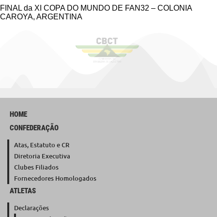
FINAL da XI COPA DO MUNDO DE FAN32 – COLONIA
CAROYA, ARGENTINA
HOME
CONFEDERAÇÃO
Atas, Estatuto e CR
Diretoria Executiva
Clubes Filiados
Fornecedores Homologados
ATLETAS
Declarações