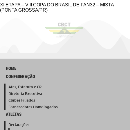
XI ETAPA – VIII COPA DO BRASIL DE FAN32 – MISTA
(PONTA GROSSA/PR)
HOME
CONFEDERAÇÃO
Atas, Estatuto e CR
Diretoria Executiva
Clubes Filiados
Fornecedores Homologados
ATLETAS
Declarações