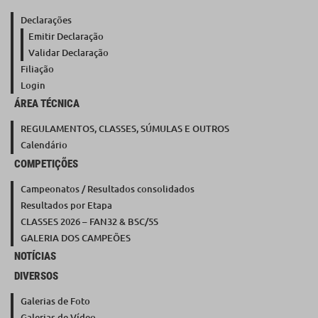
Declarações
Emitir Declaração
Validar Declaração
Filiação
Login
ÁREA TÉCNICA
REGULAMENTOS, CLASSES, SÚMULAS E OUTROS
Calendário
COMPETIÇÕES
Campeonatos / Resultados consolidados
Resultados por Etapa
CLASSES 2026 – FAN32 & BSC/5S
GALERIA DOS CAMPEÕES
NOTÍCIAS
DIVERSOS
Galerias de Foto
Galerias de Vídeo