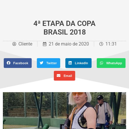
4ª ETAPA DA COPA
BRASIL 2018
Cliente
21 de maio de 2020
11:31
Facebook
Twitter
LinkedIn
WhatsApp
Email