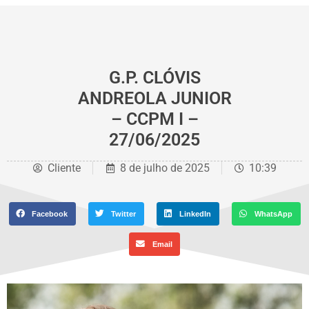
G.P. CLÓVIS
ANDREOLA JUNIOR
– CCPM I –
27/06/2025
Cliente
8 de julho de 2025
10:39
Facebook
Twitter
LinkedIn
WhatsApp
Email